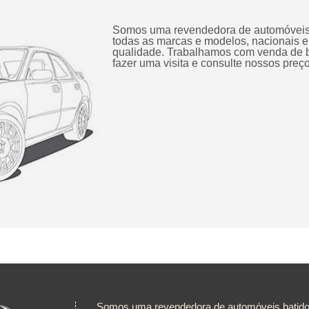
Somos uma revendedora de automóveis
todas as marcas e modelos, nacionais 
qualidade. Trabalhamos com venda de b
fazer uma visita e consulte nossos preço
Somos uma revendedora de automóveis batido