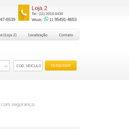
Loja 2
Tel.: (11) 2010-0430
47-6539
95491-4653
11
Whats.:
e (Loja 2)
Localização
Contato
s com segurança.